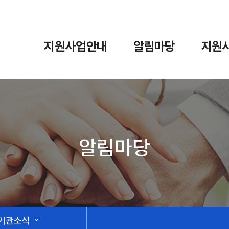
지원사업안내
알림마당
지원
알림마당
기관소식
expand_more