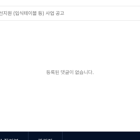
선지원 (입식테이블 등) 사업 공고
등록된 댓글이 없습니다.