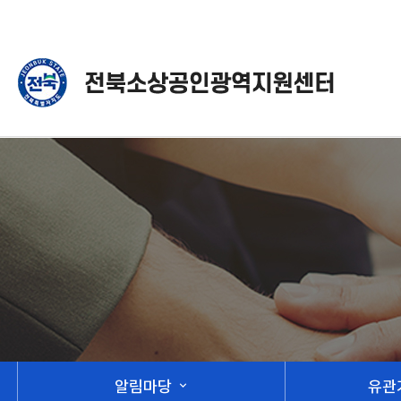
알림마당
유관
expand_more