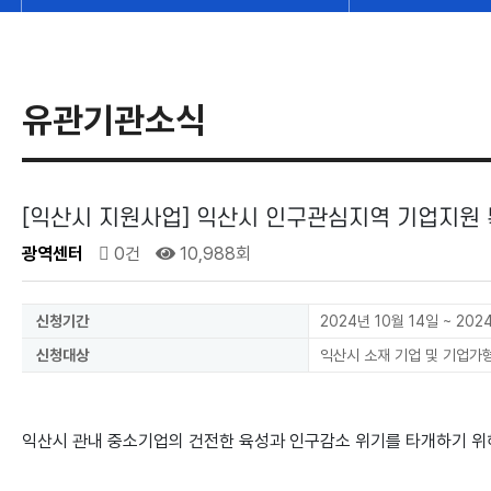
유관기관소식
[익산시 지원사업] 익산시 인구관심지역 기업지원
광역센터
0건
10,988회
신청기간
2024년 10월 14일 ~ 202
신청대상
익산시 소재 기업 및 기업가
익산시 관내 중소기업의 건전한 육성과 인구감소 위기를 타개하기 위