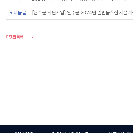
다음글
[완주군 지원사업] 완주군 2024년 일반음식점 시설개
댓글목록