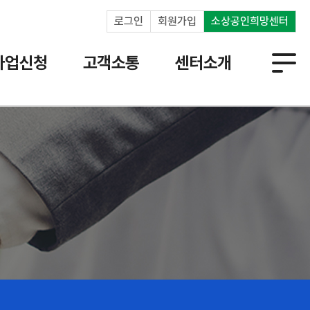
로그인
회원가입
소상공인희망센터
사업신청
고객소통
센터소개