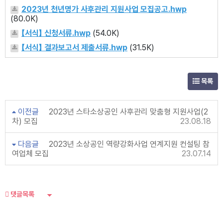
2023년 천년명가 사후관리 지원사업 모집공고.hwp
(80.0K)
【서식】 신청서류.hwp
(54.0K)
【서식】 결과보고서 제출서류.hwp
(31.5K)
목록
이전글
2023년 스타소상공인 사후관리 맞춤형 지원사업(2
차) 모집
23.08.18
다음글
2023년 소상공인 역량강화사업 연계지원 컨설팅 참
여업체 모집
23.07.14
댓글목록