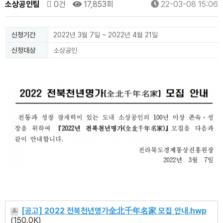
소상공인팀
0건
17,853회
22-03-08 15:06
신청기간
2022년 3월 7일 ~ 2022년 4월 21일
신청대상
소상공인
[공고] 2022 전북천년명가全北千年名家 모집 안내.hwp
(150.0K)