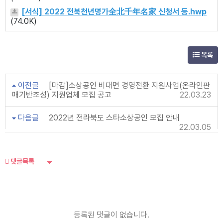
[서식] 2022 전북천년명가全北千年名家 신청서 등.hwp
(74.0K)
목록
이전글
[마감]소상공인 비대면 경영전환 지원사업(온라인판
매기반조성) 지원업체 모집 공고
22.03.23
다음글
2022년 전라북도 스타소상공인 모집 안내
22.03.05
댓글목록
등록된 댓글이 없습니다.