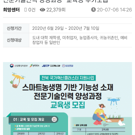
전문기술인력 양성과정" 교육생 추가모집
희망센터
0건
22,379회
20-07-06 14:26
신청기간
2020년 6월 29일 ~ 2020년 7월 10일
도내 대학 재학생, 미취업자, 농업종사자, 귀농귀촌인, 예비
신청대상
창업자 등 일반인