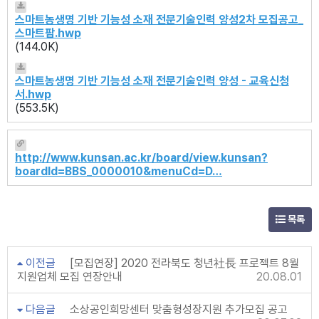
스마트농생명 기반 기능성 소재 전문기술인력 양성2차 모집공고_
스마트팜.hwp
(144.0K)
스마트농생명 기반 기능성 소재 전문기술인력 양성 - 교육신청
서.hwp
(553.5K)
http://www.kunsan.ac.kr/board/view.kunsan?
boardId=BBS_0000010&menuCd=D…
목록
이전글
[모집연장] 2020 전라북도 청년社長 프로젝트 8월
지원업체 모집 연장안내
20.08.01
다음글
소상공인희망센터 맞춤형성장지원 추가모집 공고