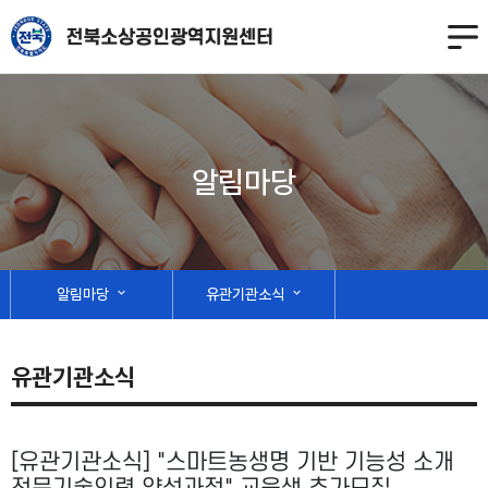
알림마당
알림마당
expand_more
유관기관소식
expand_more
유관기관소식
[유관기관소식] "스마트농생명 기반 기능성 소개