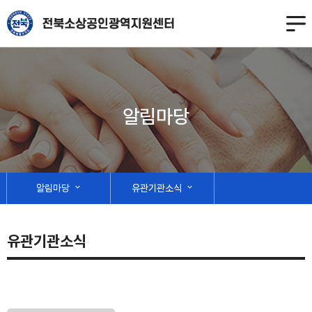
알림마당
알림마당
expand_more
유관기관소식
expand_more
유관기관소식