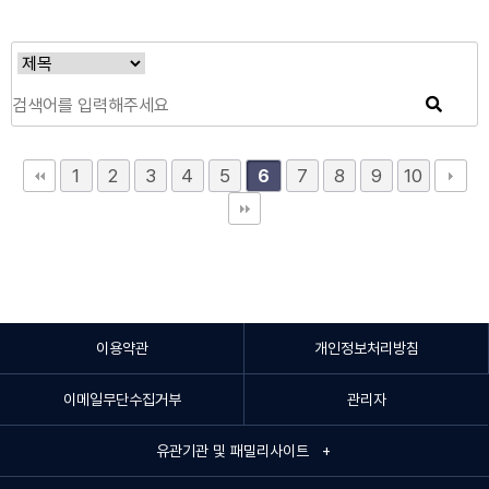
1
2
3
4
5
7
8
9
10
6
이용약관
개인정보처리방침
이메일무단수집거부
관리자
유관기관 및 패밀리사이트 +