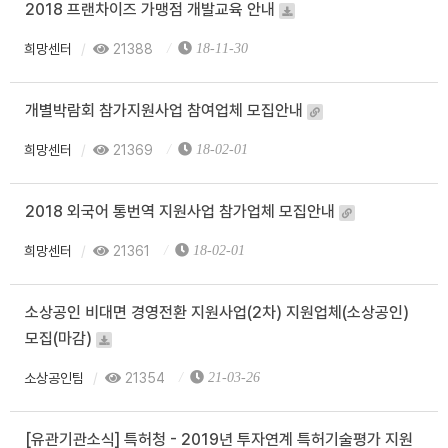
2018 프랜차이즈 가맹점 개발교육 안내
희망센터
21388
18-11-30
개별박람회 참가지원사업 참여업체 모집안내
희망센터
21369
18-02-01
2018 외국어 통번역 지원사업 참가업체 모집안내
희망센터
21361
18-02-01
소상공인 비대면 경영전환 지원사업(2차) 지원업체(소상공인)
모집(마감)
소상공인팀
21354
21-03-26
[유관기관소식] 특허청 - 2019년 투자연계 특허기술평가 지원