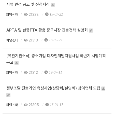
사업 변경 공고 및 신청서식
희망센터
21328
19-07-22
APTA 및 한중FTA 활용 중국시장 진출전략 설명회
희망센터
21313
18-05-29
[유관기관소식] 중소기업 디자인개발지원사업 하반기 시행계획
공고
희망센터
21312
19-07-11
정부조달 진출기업 육성사업(상담회/설명회) 참여업체 모집
희망센터
21305
18-04-17