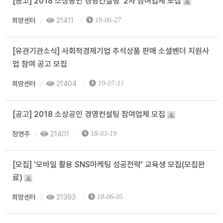
[공고]'2018 소상공인 경영컨설팅' 2차 참여업체 모집
희망센터
21411
18-06-27
[유관기관소식] 사회적경제기업 추석상품 판매 소셜벤더 지원사
업 참여 공고 모집
희망센터
21404
19-07-11
[공고] 2018 소상공인 경영컨설팅 참여업체 모집
정영주
21401
18-03-19
[모집] '모바일 활용 SNS마케팅 성공전략' 교육생 모집(모집완
료)
희망센터
21393
18-06-05