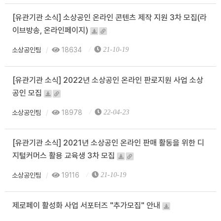
[유관기관 소식] 소상공인 온라인 콘텐츠 제작 지원 3차 모집(라
이브방송, 온라인페이지)
소상공인팀
18634
21-10-19
[유관기관 소식] 2022년 소상공인 온라인 판로지원 사업 소상
공인 모집
소상공인팀
18978
22-04-23
[유관기관 소식] 2021년 소상공인 온라인 판매 활동을 위한 디
지털커머스 활용 교육생 3차 모집
소상공인팀
19116
21-10-19
제로페이 활성화 사업 서포터즈 "추가모집" 안내