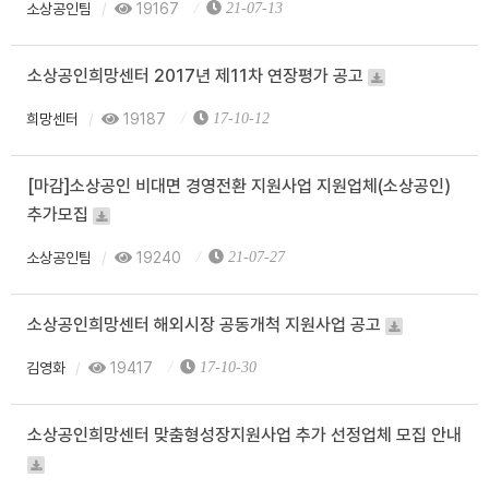
소상공인팀
19167
21-07-13
소상공인희망센터 2017년 제11차 연장평가 공고
희망센터
19187
17-10-12
[마감]소상공인 비대면 경영전환 지원사업 지원업체(소상공인)
추가모집
소상공인팀
19240
21-07-27
소상공인희망센터 해외시장 공동개척 지원사업 공고
김영화
19417
17-10-30
소상공인희망센터 맞춤형성장지원사업 추가 선정업체 모집 안내