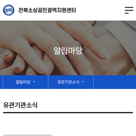
알림마당
알림마당
expand_more
유관기관소식
expand_more
유관기관소식