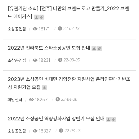
[유관기관 소식] [전주] 나만의 브랜드 로고 만들기_2022 브랜
드 메이커스|
소상공인팀
18171
22-07-13
2022년 전라북도 스타소상공인 모집 안내
소상공인팀
18231
22-03-05
2023년 소상공인 비대면 경영전환 지원사업 온라인판매기반조
성 지원기업 모집
희망센터
18257
23-04-28
2022년 소상공인 역량강화사업 상반기 모집 안내
소상공인팀
18327
22-03-25