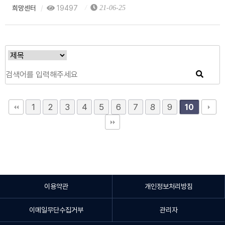
희망센터
19497
21-06-25
1
2
3
4
5
6
7
8
9
10
이용약관
개인정보처리방침
이메일무단수집거부
관리자