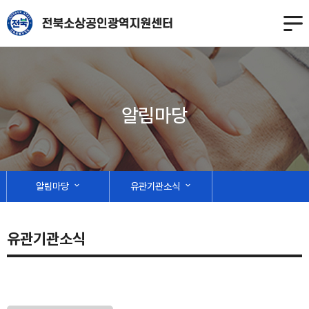
알림마당
알림마당
expand_more
유관기관소식
expand_more
유관기관소식