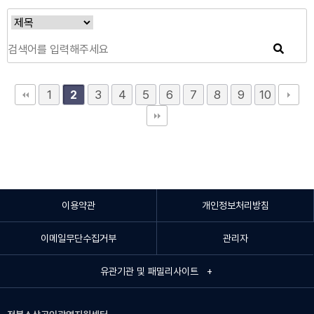
1
3
4
5
6
7
8
9
10
2
이용약관
개인정보처리방침
이메일무단수집거부
관리자
유관기관 및 패밀리사이트 +