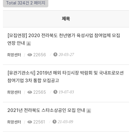
Total 324건
2 페이지
제목
[모집연장] 2020 전라북도 천년명가 육성사업 참여업체 모집
연장 안내
희망센터
22656
20-03-27
[유관기관소식] 2019년 해외 타깃시장 박람회 및 국내프로모션
참여기업 3차 통합 모집공고
희망센터
22565
19-07-03
2021년 전라북도 스타소상공인 모집 안내
희망센터
22561
21-03-09