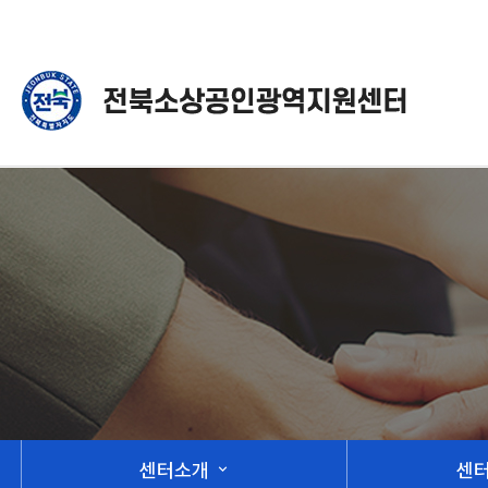
센터소개
센
expand_more