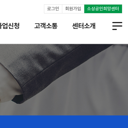
로그인
회원가입
소상공인희망센터
사업신청
고객소통
센터소개