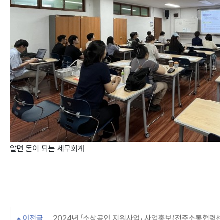
알면 돈이 되는 세무회계
이전글
2024년 「소상공인 지원사업」 사업홍보(전주소통협력