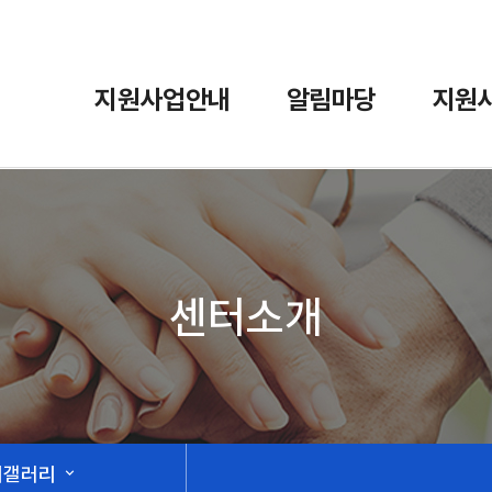
지원사업안내
알림마당
지원
센터소개
터갤러리
expand_more