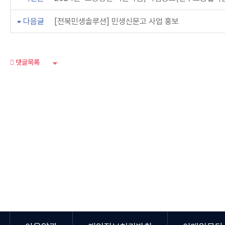
다음글
[전북민생솔루션] 민생신문고 사업 홍보
댓글목록