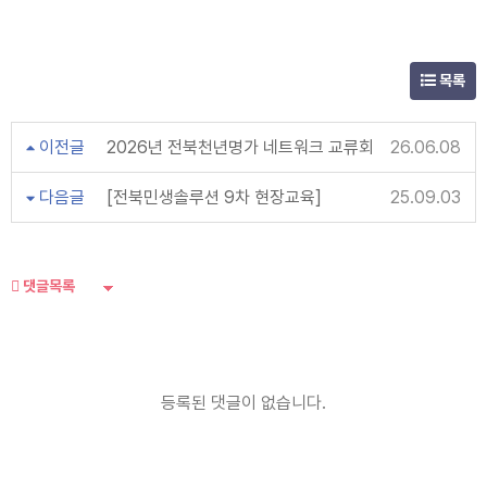
목록
이전글
2026년 전북천년명가 네트워크 교류회
26.06.08
다음글
[전북민생솔루션 9차 현장교육]
25.09.03
댓글목록
등록된 댓글이 없습니다.