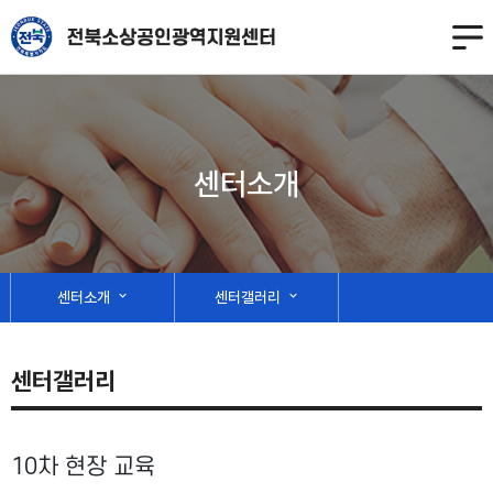
센터소개
센터소개
expand_more
센터갤러리
expand_more
센터갤러리
10차 현장 교육