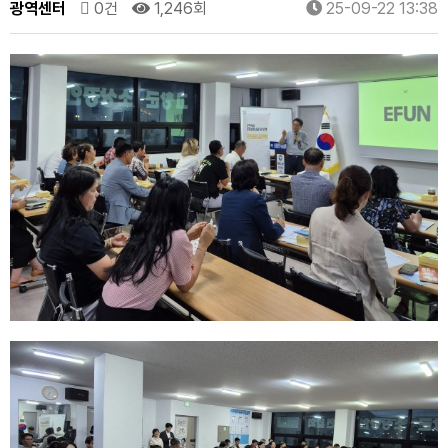
광역센터
0건
1,246회
25-09-22 13:38