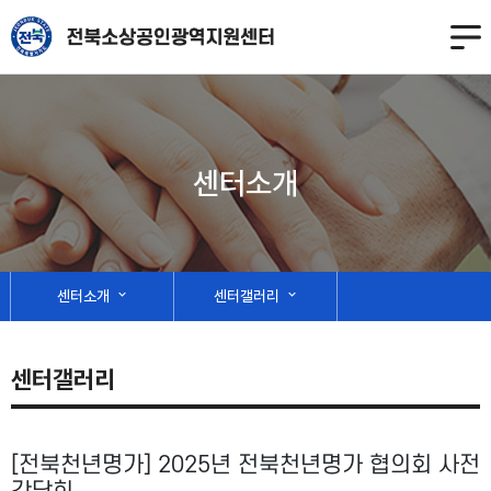
센터소개
센터소개
expand_more
센터갤러리
expand_more
센터갤러리
[전북천년명가] 2025년 전북천년명가 협의회 사전