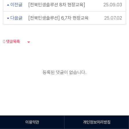
이전글
[전북민생솔루션 8차 현장교육]
25.09.03
다음글
[전북민생솔루션] 6,7차 현장교육
25.07.02
댓글목록
등록된 댓글이 없습니다.
이용약관
개인정보처리방침