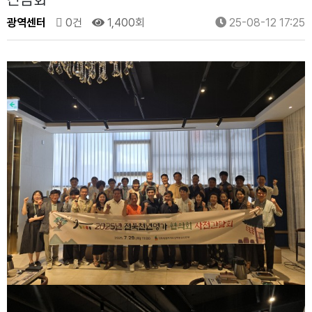
간담회
광역센터
0건
1,400회
25-08-12 17:25