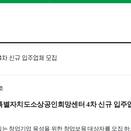
4차 신규 입주업체 모집
호
특별자치도소상공인희망센터 4
차 신규 입주
 창업기업 육성을 위한 창업보육 대상자를 모집 하