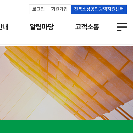
로그인
회원가입
전북소상공인광역지원센터
안내
알림마당
고객소통