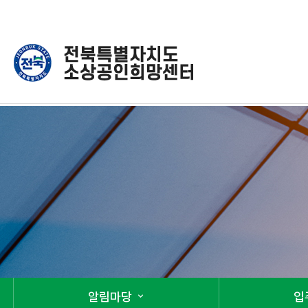
알림마당
입
expand_more