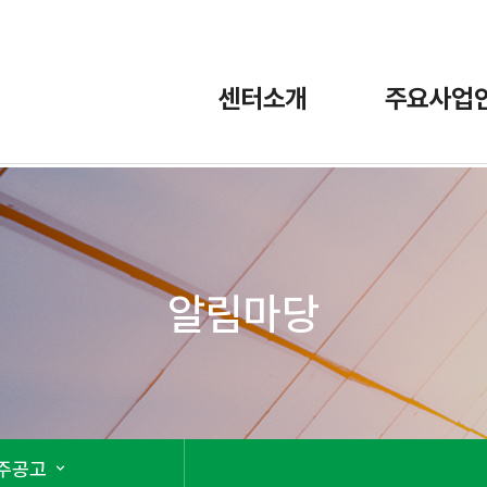
센터소개
주요사업
알림마당
주공고
expand_more